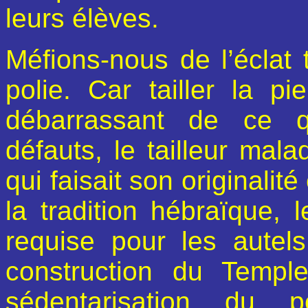
leurs élèves.
Méfions-nous de l’éclat t
polie. Car tailler la pi
débarrassant de ce q
défauts, le tailleur mala
qui faisait son originalit
la tradition hébraïque, 
requise pour les autels
construction du Temp
sédentarisation du p