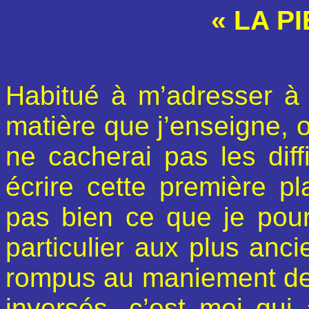
« LA P
Habitué à m’adresser à 
matière que j’enseigne, o
ne cacherai pas les diff
écrire cette première p
pas bien ce que je pou
particulier aux plus anc
rompus au maniement des
inversés, c’est moi qui