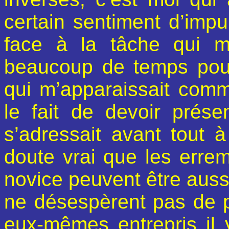
certain sentiment d’imp
face à la tâche qui m
beaucoup de temps pou
qui m’apparaissait comm
le fait de devoir prése
s’adressait avant tout 
doute vrai que les erre
novice peuvent être aussi
ne désespèrent pas de pe
eux-mêmes entrepris il 