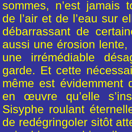
sommes, n’est jamais to
de l’air et de l’eau sur e
débarrassant de certaine
aussi une érosion lente, 
une irrémédiable désa
garde. Et cette nécessai
même est évidemment d’a
en œuvre qu’elle s’in
Sisyphe roulant éternel
de redégringoler sitôt att