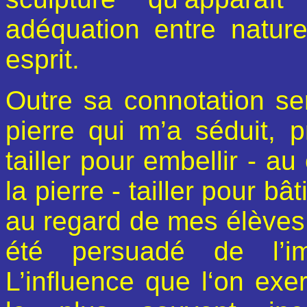
adéquation entre nature
esprit.
Outre sa connotation sen
pierre qui m’a séduit, p
tailler pour embellir - au
la pierre - tailler pour b
au regard de mes élèves 
été persuadé de l’im
L’influence que l‘on exe