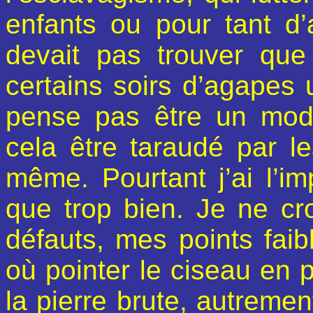
enfants ou pour tant d
devait pas trouver qu
certains soirs d’agapes 
pense pas être un modè
cela être taraudé par l
même. Pourtant j’ai l’i
que trop bien. Je ne cr
défauts, mes points faibl
où pointer le ciseau en 
la pierre brute, autrement