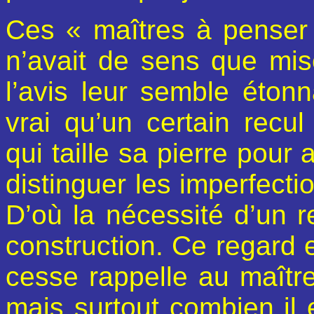
Ces « maîtres à penser 
n’avait de sens que mis
l’avis leur semble éton
vrai qu’un certain recu
qui taille sa pierre pour 
distinguer les imperfectio
D’où la nécessité d’un r
construction. Ce regard e
cesse rappelle au maître 
mais surtout combien il e