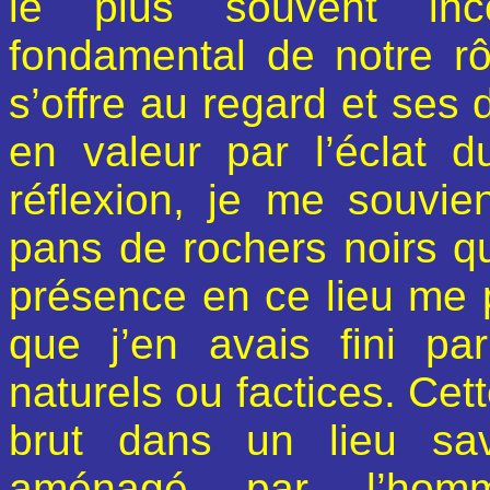
le plus souvent inc
fondamental de notre rô
s’offre au regard et ses 
en valeur par l’éclat d
réflexion, je me souvie
pans de rochers noirs qu
présence en ce lieu me p
que j’en avais fini pa
naturels ou factices. Cett
brut dans un lieu sa
aménagé par l’hom