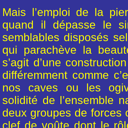
Mais l’emploi de la pi
quand il dépasse le s
semblables disposés se
qui parachève la beauté
s’agit d’une construction
différemment comme c’e
nos caves ou les ogi
solidité de l’ensemble 
deux groupes de forces o
clef de voûte dont le rôl