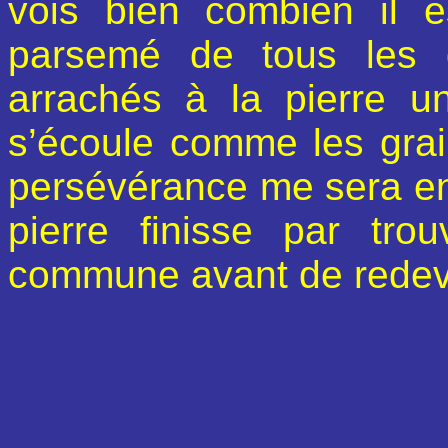
vois bien combien il 
parsemé de tous les 
arrachés à la pierre u
s’écoule comme les grai
persévérance me sera e
pierre finisse par tr
commune avant de redeve