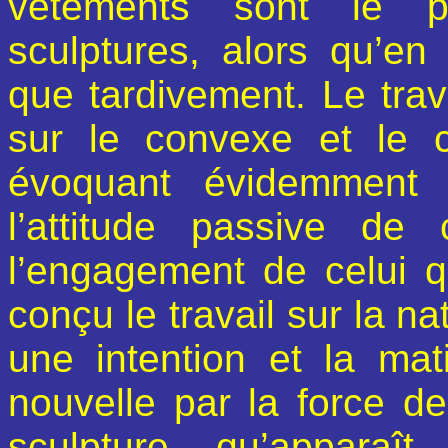
vêtements sont le p
sculptures, alors qu’en
que tardivement. Le trava
sur le convexe et le c
évoquant évidemment l
l’attitude passive de
l’engagement de celui 
conçu le travail sur la n
une intention et la mati
nouvelle par la force d
sculpture qu’apparaî