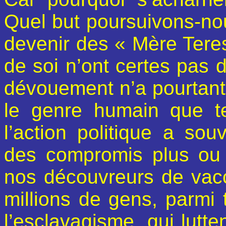
Quel but poursuivons-nou
devenir des « Mère Teres
de soi n’ont certes pas 
dévouement n’a pourtant 
le genre humain que t
l’action politique a so
des compromis plus ou
nos découvreurs de vacc
millions de gens, parmi 
l’esclavagisme, qui lutte