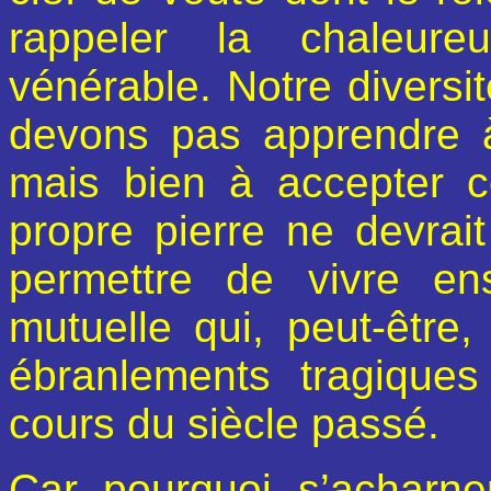
rappeler la chaleure
vénérable. Notre diversit
devons pas apprendre 
mais bien à accepter ce
propre pierre ne devrai
permettre de vivre e
mutuelle qui, peut-être,
ébranlements tragiqu
cours du siècle passé.
Car pourquoi s’acharne