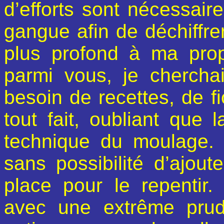
d’efforts sont nécessair
gangue afin de déchiffre
plus profond à ma pro
parmi vous, je chercha
besoin de recettes, de fi
tout fait, oubliant que l
technique du moulage. Ta
sans possibilité d’ajout
place pour le repentir.
avec une extrême prud