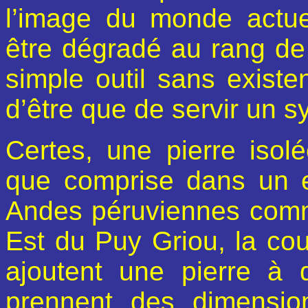
l’image du monde actue
être dégradé au rang de
simple outil sans existe
d’être que de servir un sy
Certes, une pierre isolée
que comprise dans un 
Andes péruviennes comme
Est du Puy Griou, la co
ajoutent une pierre à 
prennent des dimensio