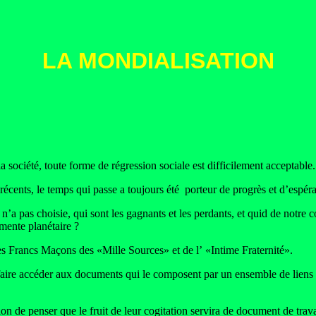
LA MONDIALISATION
a société, toute forme de régression sociale est difficilement acceptable.
s, le temps qui passe a toujours été porteur de progrès et d’espéranc
s choisie, qui sont les gagnants et les perdants, et quid de notre co
rmente planétaire ?
 Francs Maçons des «Mille Sources» et de l’ «Intime Fraternité».
ire accéder aux documents qui le composent par un ensemble de liens qu
 de penser que le fruit de leur cogitation servira de document de tra