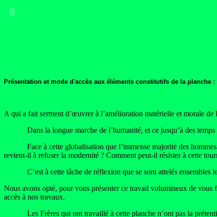
Présentation et mode d'accès aux éléments constitutifs de la planche :
A qui a fait serment d’œuvrer à l’amélioration matérielle et morale de l
Dans la longue marche de l’humanité, et ce jusqu’à des temps récent
Face à cette globalisation que l’immense majorité des hommes n’a pa
revient-il à refuser la modernité ? Comment peut-il résister à cette tou
C’est à cette tâche de réflexion que se sont attelés ensembles les
Nous avons opté, pour vous présenter ce travail volumineux de vous fa
accès à nos travaux.
Les Frères qui ont travaillé à cette planche n’ont pas la prétention