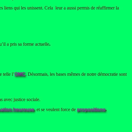
iens qui les unissent. Cela leur a aussi permis de réaffirmer la
’il a pris sa forme actuelle
.
 telle l’
OMC
. Désormais, les bases mêmes de notre démocratie sont
s avec justice sociale.
sation heureuse
,
et se veulent force de
propositions
.