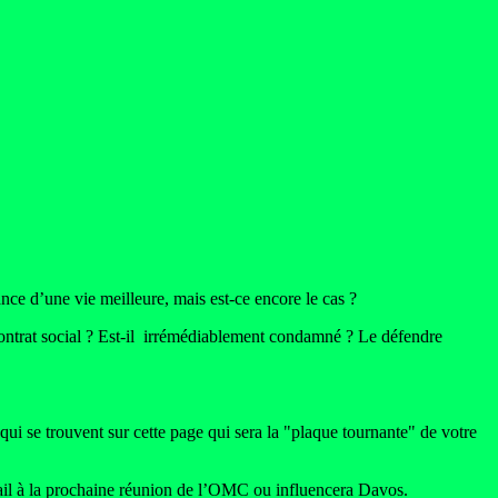
e d’une vie meilleure, mais est-ce encore le cas ?
ntrat social ? Est-il irrémédiablement condamné ? Le défendre
i se trouvent sur cette page qui sera la "plaque tournante" de votre
vail à la prochaine réunion de l’OMC ou influencera Davos.