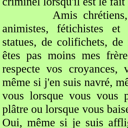
criminel lorsqu'il est le fai
Amis chrétiens,
animistes, fétichistes et
statues, de colifichets, de
êtes pas moins mes frère
respecte vos croyances, v
même si j'en suis navré, m
vous lorsque vous vous pr
plâtre ou lorsque vous bais
Oui, même si je suis affli