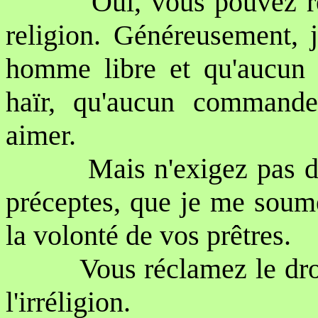
Oui, vous pouvez r
religion. Généreusement, j
homme libre et qu'aucu
haïr, qu'aucun comman
aimer.
Mais n'exigez pas d
préceptes, que je me soume
la volonté de vos prêtres.
Vous réclamez le droi
l'irréligion.