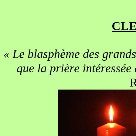
CL
« Le blasphème des grands 
que la prière intéressé
R