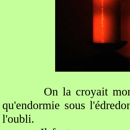
On la croyait mor
qu'endormie sous l'édredon
l'oubli.