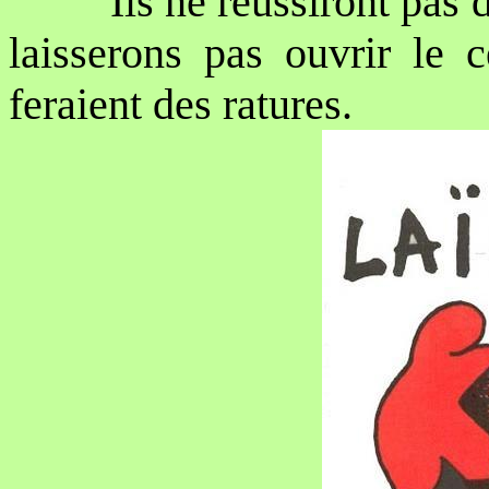
Ils ne réussiront pas 
laisserons pas ouvrir le 
feraient des ratures.