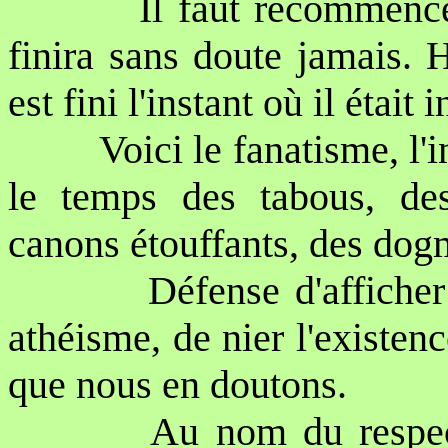
Il faut recommencer
finira sans doute jamais. 
est fini l'instant où il était i
Voici le fanatisme, l'
le temps des tabous, des
canons étouffants, des dog
Défense d'affiche
athéisme, de nier l'existen
que nous en doutons.
Au nom du respect