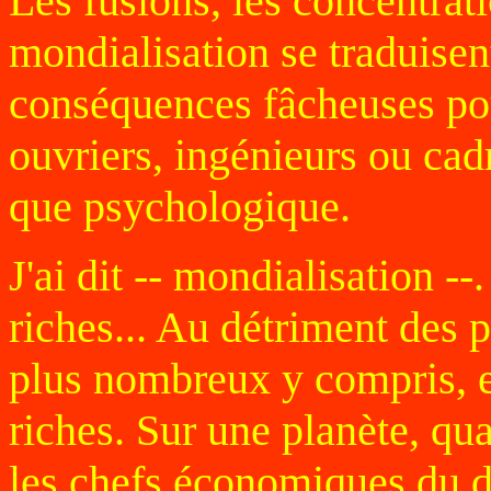
Les fusions, les concentrati
mondialisation se traduisen
conséquences fâcheuses pour
ouvriers, ingénieurs ou cadr
que psychologique.
J'ai dit -- mondialisation --
riches... Au détriment des 
plus nombreux y compris, et
riches. Sur une planète, qua
les chefs économiques du di