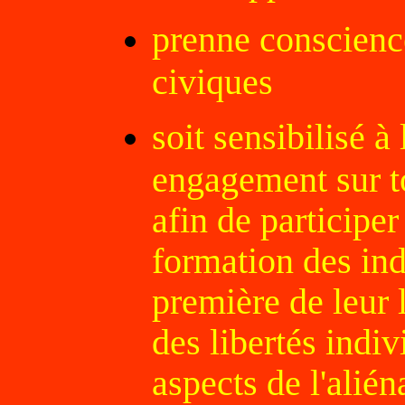
prenne conscience
civiques
soit sensibilisé à
engagement sur to
afin de participer
formation des ind
première de leur l
des libertés indiv
aspects de l'alién