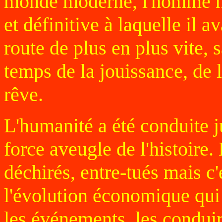
monde moderne, l'homme n'a
et définitive à laquelle il a
route de plus en plus vite, s
temps de la jouissance, de l
rêve.
L'humanité a été conduite j
force aveugle de l'histoire
déchirés, entre-tués mais c'
l'évolution économique qui 
les événements, les condui