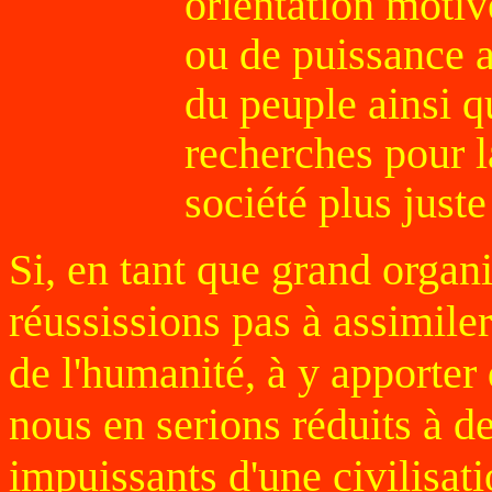
orientation motivé
ou de puissance a
du peuple ainsi q
recherches pour l
société plus juste
Si, en tant que grand organ
réussissions pas à assimile
de l'humanité, à y apporter 
nous en serions réduits à d
impuissants d'une civilisat