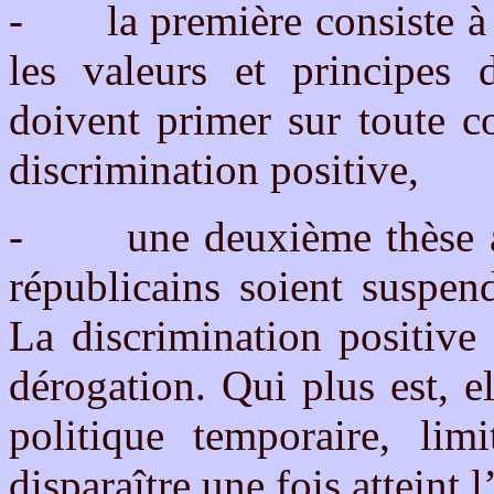
-
la première consiste à
les valeurs et principes 
doivent primer sur toute c
discrimination positive,
-
une deuxième thèse 
républicains soient suspend
La discrimination positive
dérogation. Qui plus est, 
politique temporaire, lim
disparaître une fois atteint l