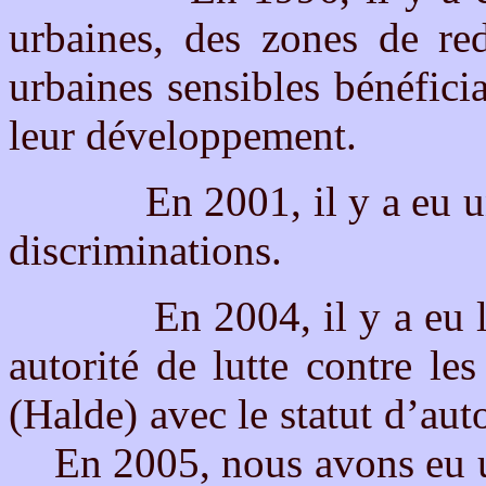
urbaines, des zones de re
urbaines sensibles bénéfici
leur développement.
En 2001, il y a eu une loi
discriminations.
En 2004, il y a eu la lo
autorité de lutte contre les
(Halde) avec le statut d’aut
En 2005, nous avons eu une