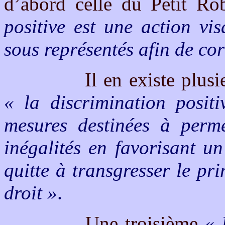
d’abord celle du Petit R
positive est une action vi
sous représentés afin de corr
Il en existe plus
« la discrimination posit
mesures destinées à perme
inégalités en favorisant u
quitte à transgresser le pr
droit »
.
Une troisième
« 