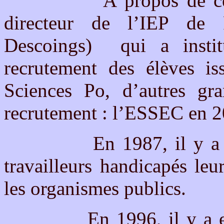
A propos de ces ZEP,
directeur de l’IEP de 
Descoings) qui a instit
recrutement des élèves i
Sciences Po, d’autres gra
recrutement : l’ESSEC en 
En 1987, il y a la lo
travailleurs handicapés le
les organismes publics.
En 1996, il y a eu la 