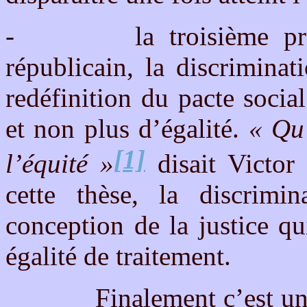
-
la troisième 
républicain, la discrimina
redéfinition du pacte socia
et non plus d’égalité.
« Qu’
[1]
l’équité »
disait Victor
cette thèse, la discrimi
conception de la justice qui
égalité de traitement.
Finalement c’est un com