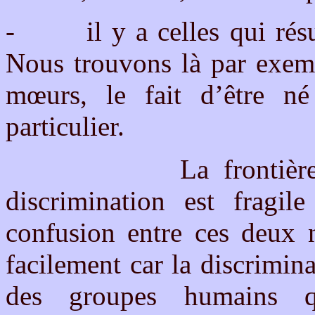
-
il y a celles qui ré
Nous trouvons là par exemp
mœurs, le fait d’être né
particulier.
La frontière entre l
discrimination est fragil
confusion entre ces deux n
facilement car la discrimin
des groupes humains q