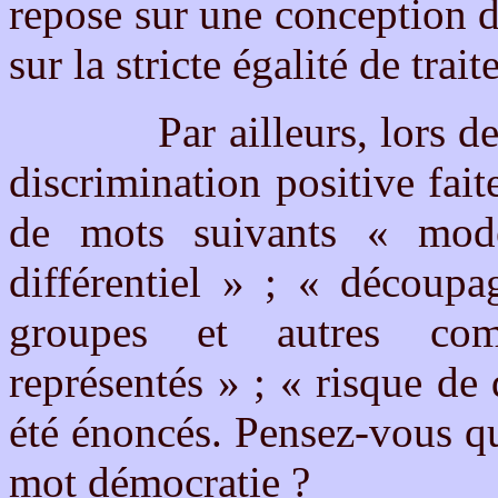
repose sur une conception de
sur la stricte égalité de trai
Par ailleurs, lors des pr
discrimination positive fai
de mots suivants « mode 
différentiel » ; « découpa
groupes et autres comm
représentés » ; « risque de
été énoncés. Pensez-vous qu
mot démocratie ?