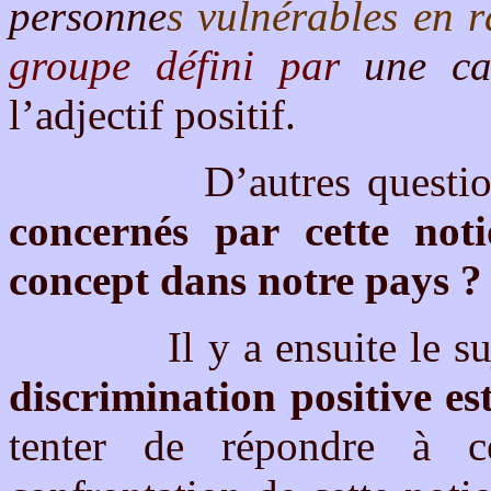
personne
s vulnérables en 
groupe défini par
une ca
l’adjectif positif.
D’autres questions 
concernés par cette no
concept dans notre pays 
Il y a ensuite le suje
discrimination positive e
tenter de répondre à c