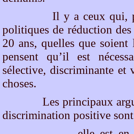
Il y a ceux qui, parta
politiques de réduction des
20 ans, quelles que soient 
pensent qu’il est nécess
sélective, discriminante et 
choses.
Les principaux argument
discrimination positive sont 
- elle est en contra