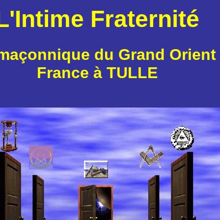
L'Intime Fraternité
maçonnique du Grand Orient
France à TULLE