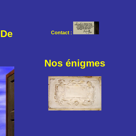
 De
Contact :
Nos énigmes