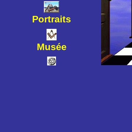
Portraits
Musée