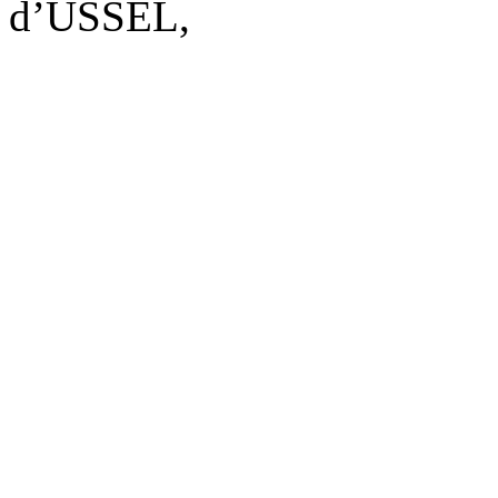
d’USSEL,