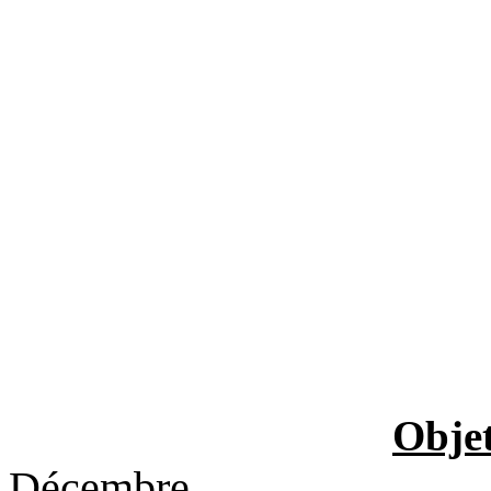
Obje
Décembre
.