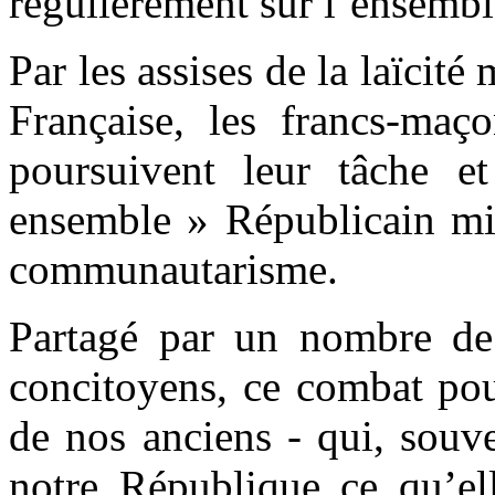
régulièrement sur l’ensemble
Par les assises de la laïcit
Française, les francs-ma
poursuivent leur tâche e
ensemble » Républicain mis
communautarisme.
Partagé par un nombre de
concitoyens, ce combat pou
de nos anciens - qui, souve
notre République ce qu’ell