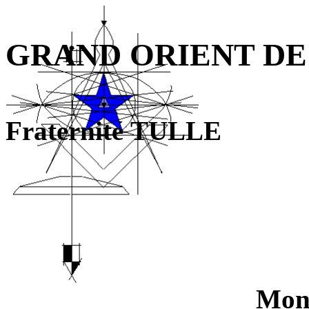
GRAND ORIENT DE
Fraternité TULLE L
Mons