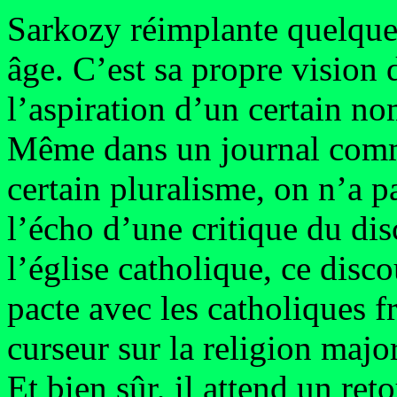
Sarkozy réimplante quelque
âge. C’est sa propre vision 
l’aspiration d’un certain no
Même dans un journal comm
certain pluralisme, on n’a p
l’écho d’une critique du di
l’église catholique, ce disco
pacte avec les catholiques f
curseur sur la religion major
Et bien sûr, il attend un ret