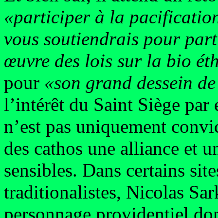
«participer à la pacificatio
vous soutiendrais pour part
œuvre des lois sur la bio ét
pour
«son grand dessein de
l’intérêt du Saint Siège par
n’est pas uniquement convic
des cathos une alliance et u
sensibles. Dans certains sit
traditionalistes, Nicolas Sa
personnage providentiel don