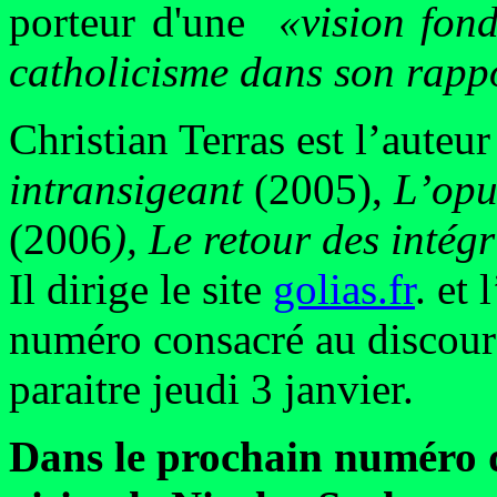
porteur d'une
«vision fond
catholicisme dans son rap
Christian Terras est l’auteu
intransigeant
(2005),
L’opu
(2006
), Le retour des intégr
Il dirige le site
golias.fr
. et
numéro consacré au discour
paraitre jeudi 3 janvier.
Dans le prochain numéro d