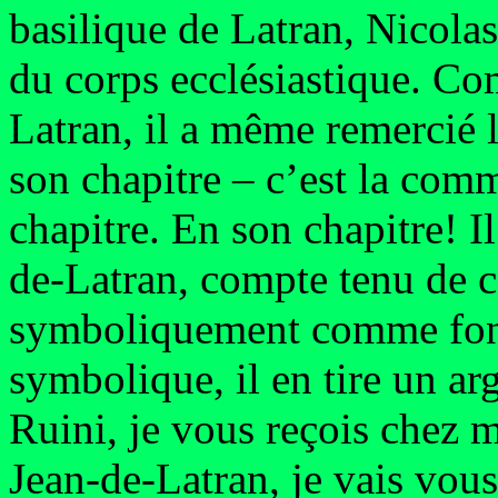
basilique de Latran, Nicolas 
du corps ecclésiastique. C
Latran, il a même remercié l
son chapitre – c’est la com
chapitre. En son chapitre! I
de-Latran, compte tenu de c
symboliquement comme fonct
symbolique, il en tire un a
Ruini, je vous reçois chez m
Jean-de-Latran, je vais vous