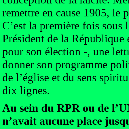
remettre en cause 1905, le 
C’est la première fois sous
Président de la République éc
pour son élection -, une let
donner son programme politi
de l’église et du sens spirit
dix lignes.
Au sein du RPR ou de l’UM
n’avait aucune place jus