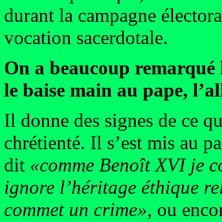
durant la campagne électoral
vocation sacerdotale.
On a beaucoup remarqué l
le baise main au pape, l’
Il donne des signes de ce qu
chrétienté. Il s’est mis au 
dit
«comme Benoît XVI je co
ignore l’héritage éthique rel
commet un crime»
, ou enco