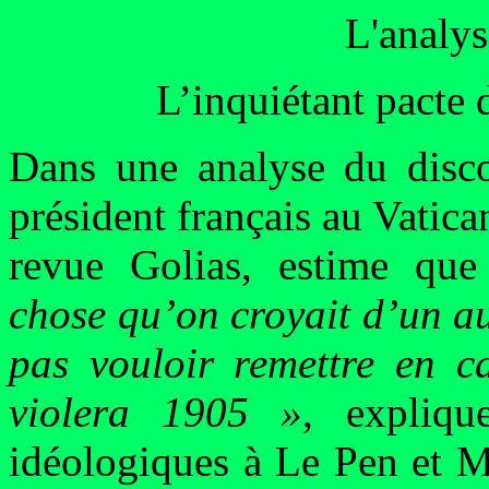
L'analy
L’inquiétant pact
Dans une analyse du disc
président français au Vatican
revue Golias, estime qu
chose qu’on croyait d’un a
pas vouloir remettre en c
violera 1905 »
, expliqu
idéologiques à Le Pen et M