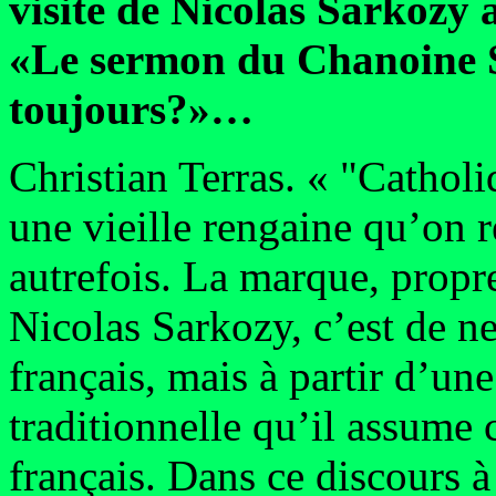
visite de Nicolas Sarkozy a
«Le sermon du Chanoine S
toujours?»…
Christian Terras. « "Catholi
une vieille rengaine qu’on r
autrefois. La marque, propr
Nicolas Sarkozy, c’est de ne
français, mais à partir d’une
traditionnelle qu’il assume 
français. Dans ce discours à